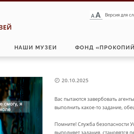
Версия для с
ЗЕЙ
НАШИ МУЗЕИ
ФОНД «ПРОКОПИ
20.10.2025
Вас пытаются завербовать агент
выполнить какое-то задание, об
Помните! Служба безопасности Ук
выполняет задания, становятся 