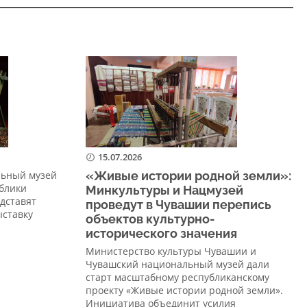
15.07.2026
льный музей
«Живые истории родной земли»:
блики
Минкультуры и Нацмузей
едставят
проведут в Чувашии перепись
ыставку
объектов культурно-
исторического значения
Министерство культуры Чувашии и
Чувашский национальный музей дали
старт масштабному республиканскому
проекту «Живые истории родной земли».
Инициатива объединит усилия