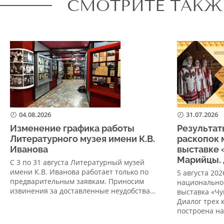
СМОТРИТЕ ТАКЖ
04.08.2026
31.07.2026
Изменение графика работы
Результат
Литературного музея имени К.В.
раскопок 
Иванова
выставке 
Марийцы. 
С 3 по 31 августа Литературный музей
имени К.В. Иванова работает только по
5 августа 20
предварительным заявкам. Приносим
национально
извинения за доставленные неудобства…
выставка «Ч
Диалог трех 
построена н