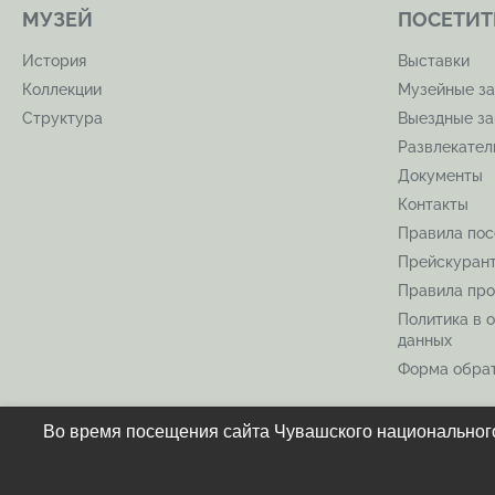
МУЗЕЙ
ПОСЕТИТ
История
Выставки
Коллекции
Музейные за
Структура
Выездные за
Развлекате
Документы
Контакты
Правила по
Прейскуран
Правила про
Политика в 
данных
Форма обрат
Во время посещения сайта Чувашского национального