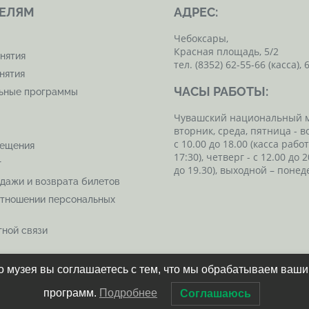
ЕЛЯМ
АДРЕС:
Чебоксары,
Красная площадь, 5/2
нятия
тел. (8352) 62-55-66 (касса), 
нятия
ЧАСЫ РАБОТЫ:
льные программы
Чувашский национальный 
вторник, среда, пятница - в
с 10.00 до 18.00 (касса рабо
сещения
17:30), четверг - с 12.00 до 2
т
до 19.30), выходной – понед
дажи и возврата билетов
отношении персональных
ной связи
 музея вы соглашаетесь с тем, что мы обрабатываем ваш
программ.
Подробнее
Соглашаюсь