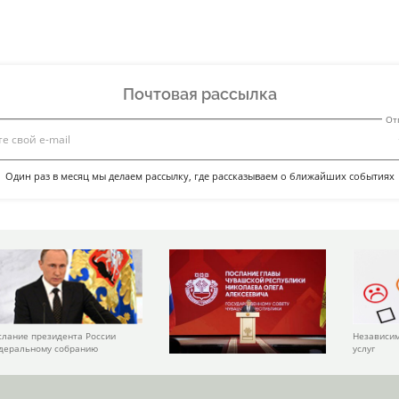
Почтовая рассылка
От
Один раз в месяц мы делаем рассылку, где рассказываем о ближайших событиях
слание президента России
Независим
деральному собранию
услуг