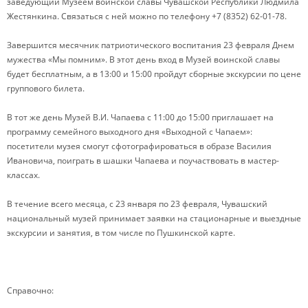
заведующий Музеем воинской славы Чувашской Республики Людмила
Жестянкина. Связаться с ней можно по телефону +7 (8352) 62-01-78.
Завершится месячник патриотического воспитания 23 февраля Днем
мужества «Мы помним». В этот день вход в Музей воинской славы
будет бесплатным, а в 13:00 и 15:00 пройдут сборные экскурсии по цене
группового билета.
В тот же день Музей В.И. Чапаева с 11:00 до 15:00 приглашает на
программу семейного выходного дня «Выходной с Чапаем»:
посетители музея смогут сфотографироваться в образе Василия
Ивановича, поиграть в шашки Чапаева и поучаствовать в мастер-
классах.
В течение всего месяца, с 23 января по 23 февраля, Чувашский
национальный музей принимает заявки на стационарные и выездные
экскурсии и занятия, в том числе по Пушкинской карте.
Справочно: