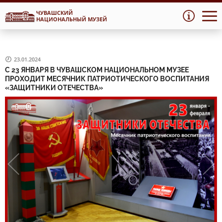
ЧУВАШСКИЙ
Перейти
Перейти
НАЦИОНАЛЬНЫЙ МУЗЕЙ
к
к
навигации
содержимому
23.01.2024
С 23 ЯНВАРЯ В ЧУВАШСКОМ НАЦИОНАЛЬНОМ МУЗЕЕ
ПРОХОДИТ МЕСЯЧНИК ПАТРИОТИЧЕСКОГО ВОСПИТАНИЯ
«ЗАЩИТНИКИ ОТЕЧЕСТВА»