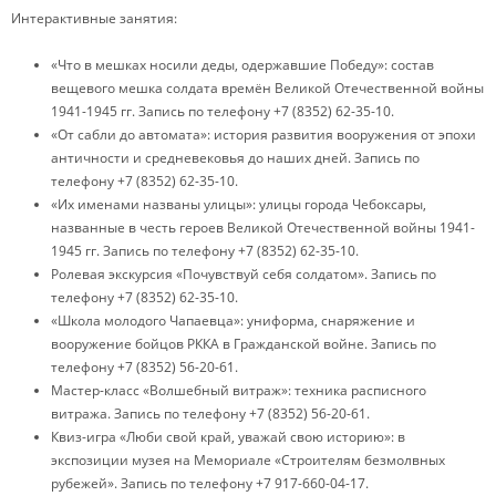
Интерактивные занятия:
«Что в мешках носили деды, одержавшие Победу»: состав
вещевого мешка солдата времён Великой Отечественной войны
1941-1945 гг. Запись по телефону +7 (8352) 62-35-10.
«От сабли до автомата»: история развития вооружения от эпохи
античности и средневековья до наших дней. Запись по
телефону +7 (8352) 62-35-10.
«Их именами названы улицы»: улицы города Чебоксары,
названные в честь героев Великой Отечественной войны 1941-
1945 гг. Запись по телефону +7 (8352) 62-35-10.
Ролевая экскурсия «Почувствуй себя солдатом». Запись по
телефону +7 (8352) 62-35-10.
«Школа молодого Чапаевца»: униформа, снаряжение и
вооружение бойцов РККА в Гражданской войне. Запись по
телефону +7 (8352) 56-20-61.
Мастер-класс «Волшебный витраж»: техника расписного
витража. Запись по телефону +7 (8352) 56-20-61.
Квиз-игра «Люби свой край, уважай свою историю»: в
экспозиции музея на Мемориале «Строителям безмолвных
рубежей». Запись по телефону +7 917-660-04-17.