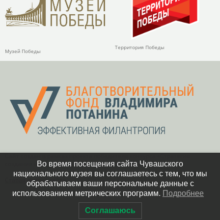
Территория Победы
Музей Победы
Сайт создан в рамках проекта победителя конкурса «Стратегия
Во время посещения сайта Чувашского
создания и развития фондов целевого капитала»
национального музея вы соглашаетесь с тем, что мы
Старая версия сайта
обрабатываем ваши персональные данные с
использованием метрических программ.
Подробнее
Соглашаюсь