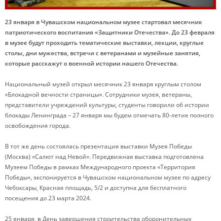
23 января в Чувашском национальном музее стартовал месячник
патриотического воспитания «Защитники Отечества». До 23 февраля
в музее будут проходить тематические выставки, лекции, круглые
столы, дни мужества, встречи с ветеранами и музейные занятия,
которые расскажут о военной истории нашего Отечества.
Национальный музей открыл месячник 23 января круглым столом
«Блокадной вечности страницы». Сотрудники музея, ветераны,
представители учреждений культуры, студенты говорили об истории
блокады Ленинграда – 27 января мы будем отмечать 80-летие полного
освобождения города.
В тот же день состоялась презентация выставки Музея Победы
(Москва) «Салют над Невой». Передвижная выставка подготовлена
Музеем Победы в рамках Международного проекта «Территория
Победы», экспонируется в Чувашском национальном музее по адресу
Чебоксары, Красная площадь, 5/2 и доступна для бесплатного
посещения до 23 марта 2024.
25 января, в День завершения строительства оборонительных