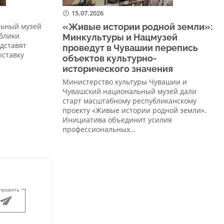
15.07.2026
льный музей
«Живые истории родной земли»:
блики
Минкультуры и Нацмузей
едставят
проведут в Чувашии перепись
ыставку
объектов культурно-
исторического значения
Министерство культуры Чувашии и
Чувашский национальный музей дали
старт масштабному республиканскому
проекту «Живые истории родной земли».
Инициатива объединит усилия
профессиональных…
править