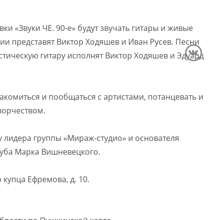
вки «Звуки ЧЕ. 90-е» будут звучать гитары и живые
ии представят Виктор Ходяшев и Иван Русев. Песни
стическую гитару исполнят Виктор Ходяшев и Эдуард
акомиться и пообщаться с артистами, потанцевать и
ворчеством.
гу лидера группы «Мираж-студио» и основателя
луба Марка Вишневецкого.
 купца Ефремова, д. 10.