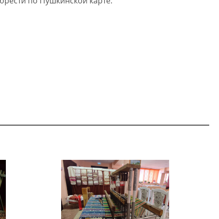
брести по Пушкинской карте.