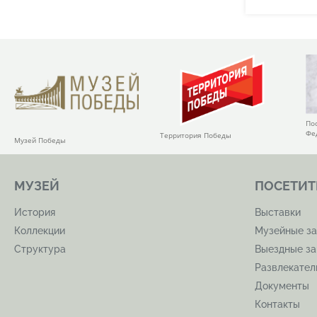
По
Фе
Территория Победы
Музей Победы
МУЗЕЙ
ПОСЕТИТ
История
Выставки
Коллекции
Музейные за
Структура
Выездные за
Развлекате
Документы
Контакты