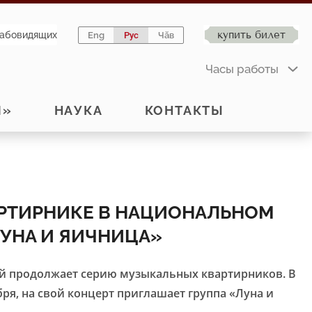
купить билет
лабовидящих
Eng
Рус
Чӑв
Часы работы
Й»
НАУКА
КОНТАКТЫ
АРТИРНИКЕ В НАЦИОНАЛЬНОМ
ЛУНА И ЯИЧНИЦА»
 продолжает серию музыкальных квартирников. В
бря, на свой концерт приглашает группа
«Луна и