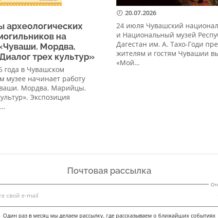
20.07.2026
ы археологических
24 июля Чувашский национа
и Национальный музей Респу
могильников на
Дагестан им. А. Тахо-Годи пр
«Чуваши. Мордва.
жителям и гостям Чувашии в
Диалог трех культур»
«Мой…
26 года в Чувашском
м музее начинает работу
уваши. Мордва. Марийцы.
культур». Экспозиция
а…
Почтовая рассылка
От
Один раз в месяц мы делаем рассылку, где рассказываем о ближайших событиях