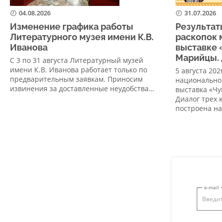
04.08.2026
31.07.2026
Изменение графика работы
Результат
Литературного музея имени К.В.
раскопок 
Иванова
выставке 
Марийцы. 
С 3 по 31 августа Литературный музей
имени К.В. Иванова работает только по
5 августа 20
предварительным заявкам. Приносим
национально
извинения за доставленные неудобства…
выставка «Ч
Диалог трех 
построена н
e-mail