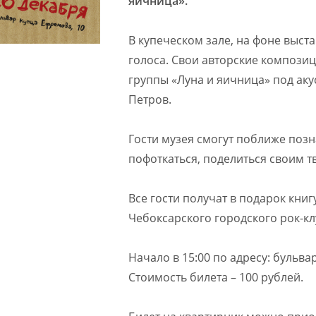
яичница».
В купеческом зале, на фоне выста
голоса. Свои авторские композиц
группы «Луна и яичница» под аку
Петров.
Гости музея смогут поближе позн
пофоткаться, поделиться своим т
Все гости получат в подарок кни
Чебоксарского городского рок-к
Начало в 15:00 по адресу: бульвар
Стоимость билета – 100 рублей.