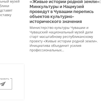
льный музей
«Живые истории родной земли»:
блики
Минкультуры и Нацмузей
едставят
проведут в Чувашии перепись
ыставку
объектов культурно-
исторического значения
Министерство культуры Чувашии и
Чувашский национальный музей дали
старт масштабному республиканскому
проекту «Живые истории родной земли».
Инициатива объединит усилия
профессиональных…
править