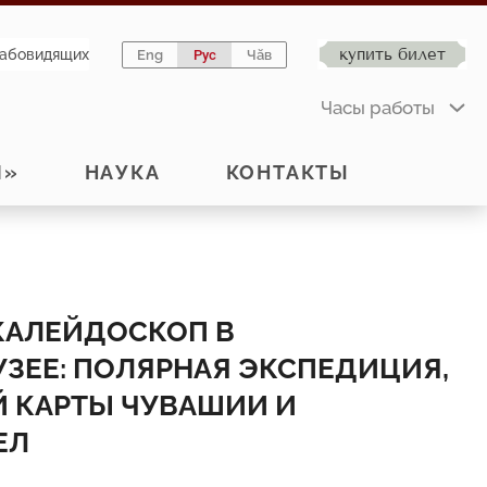
купить билет
лабовидящих
Eng
Рус
Чӑв
Часы работы
Й»
НАУКА
КОНТАКТЫ
КАЛЕЙДОСКОП В
ЗЕЕ: ПОЛЯРНАЯ ЭКСПЕДИЦИЯ,
 КАРТЫ ЧУВАШИИ И
ЕЛ