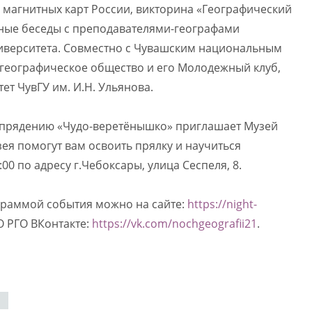
 магнитных карт России, викторина «Географический
ные беседы с преподавателями-географами
иверситета. Совместно с Чувашским национальным
 географическое общество и его Молодежный клуб,
ет ЧувГУ им. И.Н. Ульянова.
по прядению «Чудо-веретёнышко» приглашает Музей
ея помогут вам освоить прялку и научиться
00 по адресу г.Чебоксары, улица Сеспеля, 8.
граммой события можно на сайте:
https://night-
О РГО ВКонтакте:
https://vk.com/nochgeografii21
.