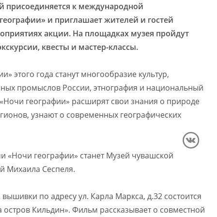
й присоединяется к международной
географии» и приглашает жителей и гостей
оприятиях акции. На площадках музея пройдут
кскурсии, квесты и мастер-классы.
» этого года станут многообразие культур,
нных промыслов России, этнография и национальный
и «Ночи географии» расширят свои знания о природе
гионов, узнают о современных географических
 «Ночи географии» станет Музей чувашской
ей Михаила Сеспеля.
 вышивки по адресу ул. Карла Маркса, д.32 состоится
 остров Кильдин». Фильм рассказывает о совместной