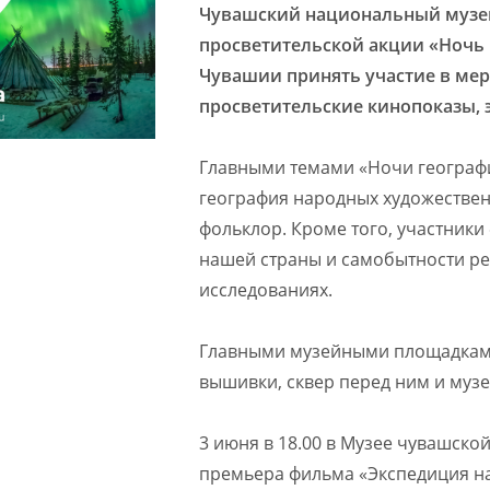
Чувашский национальный музе
просветительской акции «Ночь 
Чувашии принять участие в мер
просветительские кинопоказы, э
Главными темами «Ночи географии
география народных художестве
фольклор. Кроме того, участник
нашей страны и самобытности ре
исследованиях.
Главными музейными площадками
вышивки, сквер перед ним и муз
3 июня в 18.00 в Музее чувашской
премьера фильма «Экспедиция на