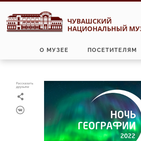
Перейти
Перейти
ЧУВАШСКИЙ
к
к
НАЦИОНАЛЬНЫЙ МУ
навигации
содержимому
О МУЗЕЕ
ПОСЕТИТЕЛЯМ
Рассказать
друзьям