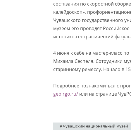
состязания по скоростной сборке
калейдоскоп», профориентацион
Чувашского государственного ун
музеем его проводят Российское
историко-географический факульт
4 июня к себе на мастер-класс 
Михаила Сеспеля. Сотрудники муз
старинному ремеслу. Начало в 15:
Подробнее познакомиться с про
geo.rgo.ru/
или на странице ЧувР
# Чувашский национальный музей