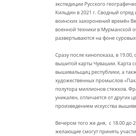
экспедиции Русского географиче
Кильдин в 2021 г. Сводный отряд
воинских захоронений времён Ве
военной техники в Мурманской о
развертываются на фоне суровых
Сразу после кинопоказа, в 19.00
вышитой карты Чувашии. Карта с
вышивальщиц республики, а такж
художественных промыслов «Паха
полутора миллионов стежков. Ф
уникален, отличается от других 
произведением искусства вышив
Вечером того же дня, с 18.00 до 
желающие смогут принять участие