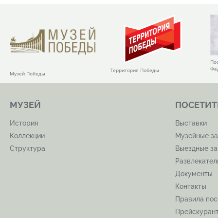
По
Фе
Территория Победы
Музей Победы
МУЗЕЙ
ПОСЕТИТ
История
Выставки
Коллекции
Музейные за
Структура
Выездные за
Развлекате
Документы
Контакты
Правила по
Прейскуран