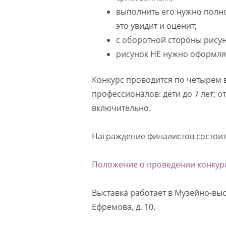
выполнить его нужно полн
это увидит и оценит;
с оборотной стороны рисунк
рисунок НЕ нужно оформлят
Конкурс проводится по четырем 
профессионалов: дети до 7 лет; от 7
включительно.
Награждение финалистов состоитс
Положение о проведении конкурса
Выставка работает в Музейно-выс
Ефремова, д. 10.