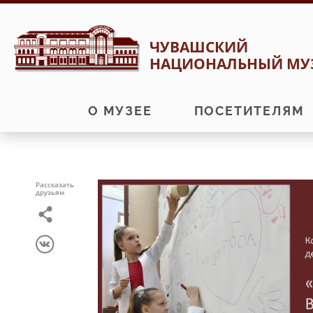
Перейти
Перейти
ЧУВАШСКИЙ
к
к
НАЦИОНАЛЬНЫЙ МУ
навигации
содержимому
О МУЗЕЕ
ПОСЕТИТЕЛЯМ
Рассказать
друзьям