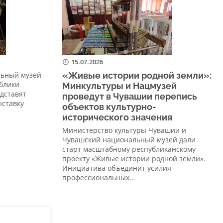
15.07.2026
льный музей
«Живые истории родной земли»:
блики
Минкультуры и Нацмузей
едставят
проведут в Чувашии перепись
ыставку
объектов культурно-
исторического значения
Министерство культуры Чувашии и
Чувашский национальный музей дали
старт масштабному республиканскому
проекту «Живые истории родной земли».
Инициатива объединит усилия
профессиональных…