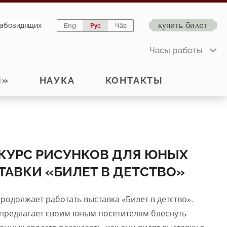
купить билет
лабовидящих
Eng
Рус
Чӑв
Часы работы
Й»
НАУКА
КОНТАКТЫ
НКУРС РИСУНКОВ ДЛЯ ЮНЫХ
АВКИ «БИЛЕТ В ДЕТСТВО»
одолжает работать выставка «Билет в детство».
предлагает своим юным посетителям блеснуть