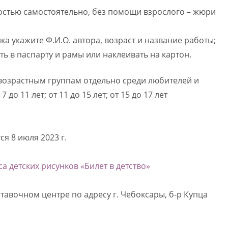
остью самостоятельно, без помощи взрослого – жюри
а укажите Ф.И.О. автора, возраст и название работы;
ь в паспарту и рамы или наклеивать на картон.
возрастным группам отдельно среди любителей и
 до 11 лет; от 11 до 15 лет; от 15 до 17 лет
я 8 июля 2023 г.
 детских рисунков «Билет в детство»
тавочном центре по адресу г. Чебоксары, б-р Купца