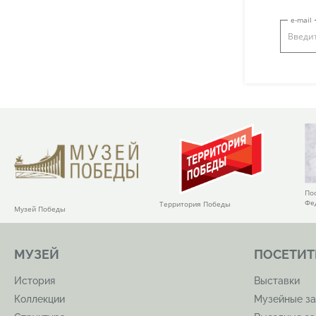
e-mail
По
Фе
Территория Победы
Музей Победы
МУЗЕЙ
ПОСЕТИТ
История
Выставки
Коллекции
Музейные за