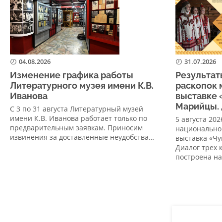
04.08.2026
31.07.2026
Изменение графика работы
Результат
Литературного музея имени К.В.
раскопок 
Иванова
выставке 
Марийцы. 
С 3 по 31 августа Литературный музей
имени К.В. Иванова работает только по
5 августа 20
предварительным заявкам. Приносим
национально
извинения за доставленные неудобства…
выставка «Ч
Диалог трех 
построена н