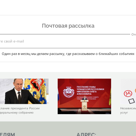
Почтовая рассылка
От
Один раз в месяц мы делаем рассылку, где рассказываем о ближайших событиях
слание президента России
Независим
деральному собранию
услуг
ЕЛЯМ
АДРЕС: