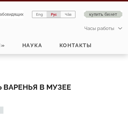
купить билет
лабовидящих
Eng
Рус
Чӑв
Часы работы
Й»
НАУКА
КОНТАКТЫ
Ь ВАРЕНЬЯ В МУЗЕЕ