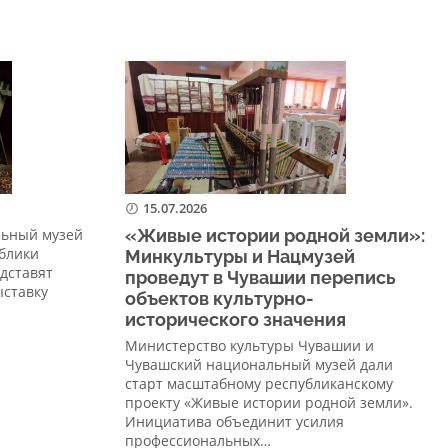
15.07.2026
льный музей
«Живые истории родной земли»:
блики
Минкультуры и Нацмузей
едставят
проведут в Чувашии перепись
ыставку
объектов культурно-
исторического значения
Министерство культуры Чувашии и
Чувашский национальный музей дали
старт масштабному республиканскому
проекту «Живые истории родной земли».
Инициатива объединит усилия
профессиональных…