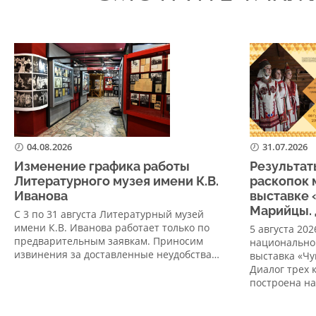
04.08.2026
31.07.2026
Изменение графика работы
Результат
Литературного музея имени К.В.
раскопок 
Иванова
выставке 
Марийцы. 
С 3 по 31 августа Литературный музей
имени К.В. Иванова работает только по
5 августа 20
предварительным заявкам. Приносим
национально
извинения за доставленные неудобства…
выставка «Ч
Диалог трех 
построена н