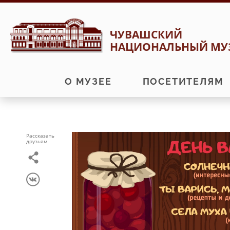
Перейти
Перейти
ЧУВАШСКИЙ
к
к
НАЦИОНАЛЬНЫЙ МУ
навигации
содержимому
О МУЗЕЕ
ПОСЕТИТЕЛЯМ
Рассказать
друзьям