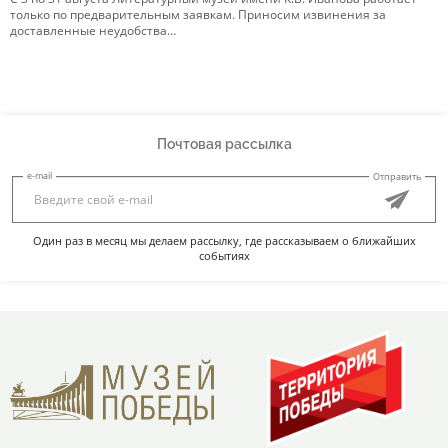
только по предварительным заявкам. Приносим извинения за
р
доставленные неудобства…
Э
Почтовая рассылка
e-mail
Отправить
Один раз в месяц мы делаем рассылку, где рассказываем о ближайших
событиях