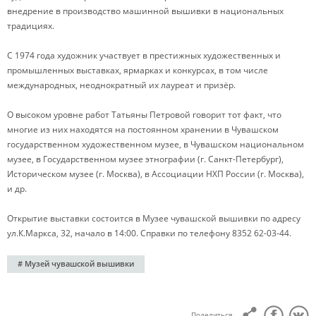
внедрение в производство машинной вышивки в национальных
традициях.
С 1974 года художник участвует в престижных художественных и
промышленных выставках, ярмарках и конкурсах, в том числе
международных, неоднократный их лауреат и призёр.
О высоком уровне работ Татьяны Петровой говорит тот факт, что
многие из них находятся на постоянном хранении в Чувашском
государственном художественном музее, в Чувашском национальном
музее, в Государственном музее этнографии (г. Санкт-Петербург),
Историческом музее (г. Москва), в Ассоциации НХП России (г. Москва),
и др.
Открытие выставки состоится в Музее чувашской вышивки по адресу
ул.К.Маркса, 32, начало в 14:00. Справки по телефону 8352 62-03-44.
# Музей чувашской вышивки
Поделиться