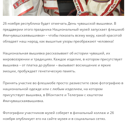
26 ноября республика будет отмечать День чувашской вышивки. В
преддверии этого праздника Национальный музей запускает флешмоб
#яичувашскаявышивка» – чтобы показать всему миру, какой красотой
обладает наш народ, как вышитые узоры преображают человека!
Национальная вышивка рассказывает об истории чувашей, их
мировоззрении и традициях. Каждое изделие, в котором присутствует
вышивка – от платка до рубахи – вызывает восхищение и яркие
эмоции, пробуждает генетическую память.
Принять участие во флешмобе просто: разместите свою фотографию в
национальной одежде или с любым изделием, на котором
присутствует вышивка, в ВКонтакте и Телеграм с хэштегом
#яичувашскаявышивка.
Фотографии участников музей соберет в финальный коллаж и 26
ноября опубликует его на сайте музея и в социальных сетях.