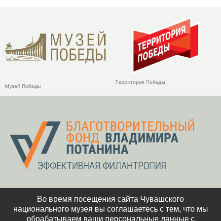
Территория Победы
Музей Победы
Сайт создан в рамках проекта победителя конкурса «Стратегия
Во время посещения сайта Чувашского
создания и развития фондов целевого капитала»
национального музея вы соглашаетесь с тем, что мы
Старая версия сайта
обрабатываем ваши персональные данные с