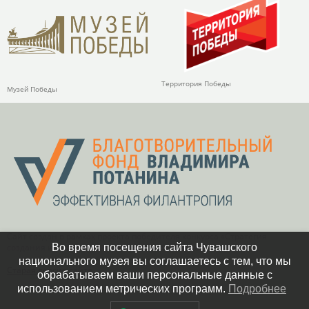
Территория Победы
Музей Победы
Сайт создан в рамках проекта победителя конкурса «Стратегия
Во время посещения сайта Чувашского
создания и развития фондов целевого капитала»
национального музея вы соглашаетесь с тем, что мы
Старая версия сайта
обрабатываем ваши персональные данные с
использованием метрических программ.
Подробнее