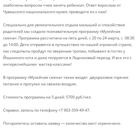
озабочены вопросом «чем занять ребенка». Ответ взрослым от
Чувашского национального музея: приводите их к нам!
Специально для увлекательного отдыха малышей и спокойствия
родителей мы создали познавательную программу «Музейная
смена». Программа рассчитана на пять дней, с 20 по 24 марта, с 08:30
до 14:00. Дети отправятся в путешествие по нашей огромной стране,
как следопыты пройдут по звериным тропам, побывают в гостях у
Йошкиного кота и даже погрузятся в Ледниковый период. И все это с
интереснейшими мастер-классами!
В программу «Музейная смена» также входят двухразовое горячее
питание и прогулки на свежем воздухе.
Стоимость программы на 5 дней: 5700 руб./чел.
Справки, запись по телефону +7 903-359-49-47.
Поторопитесь оставить заявку — количество мест ограничено.