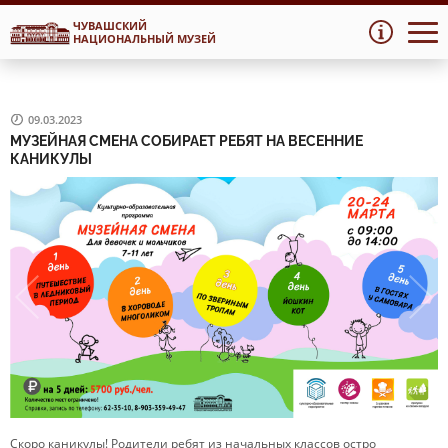
ЧУВАШСКИЙ
Перейти
Перейти
НАЦИОНАЛЬНЫЙ МУЗЕЙ
к
к
навигации
содержимому
09.03.2023
МУЗЕЙНАЯ СМЕНА СОБИРАЕТ РЕБЯТ НА ВЕСЕННИЕ
КАНИКУЛЫ
Скоро каникулы! Родители ребят из начальных классов остро