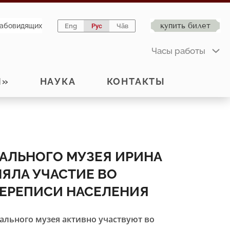
купить билет
лабовидящих
Eng
Рус
Чӑв
Часы работы
Й»
НАУКА
КОНТАКТЫ
АЛЬНОГО МУЗЕЯ ИРИНА
ЯЛА УЧАСТИЕ ВО
ЕРЕПИСИ НАСЕЛЕНИЯ
льного музея активно участвуют во