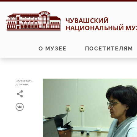
Перейти
Перейти
ЧУВАШСКИЙ
к
к
НАЦИОНАЛЬНЫЙ МУ
навигации
содержимому
О МУЗЕЕ
ПОСЕТИТЕЛЯМ
Рассказать
друзьям