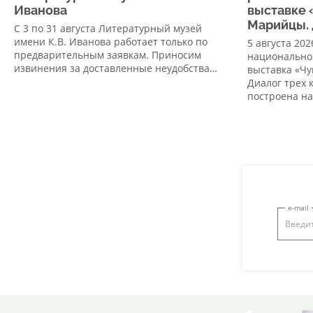
Иванова
выставке 
Марийцы. 
С 3 по 31 августа Литературный музей
имени К.В. Иванова работает только по
5 августа 20
предварительным заявкам. Приносим
национально
извинения за доставленные неудобства…
выставка «Ч
Диалог трех 
построена н
e-mail