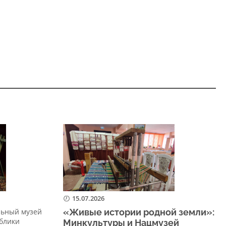
15.07.2026
льный музей
«Живые истории родной земли»:
блики
Минкультуры и Нацмузей