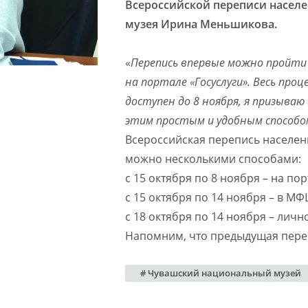
Всероссийской переписи населе
музея Ирина Меньшикова.
«
Перепись впервые можно пройти
на портале «Госуслуги». Весь про
доступен до 8 ноября, я призываю
этим простым и удобным способо
Всероссийская перепись населени
можно несколькими способами:
с 15 октября по 8 ноября – на пор
с 15 октября по 14 ноября – в МФ
с 18 октября по 14 ноября – личн
Напомним, что предыдущая переп
# Чувашский национальный музей