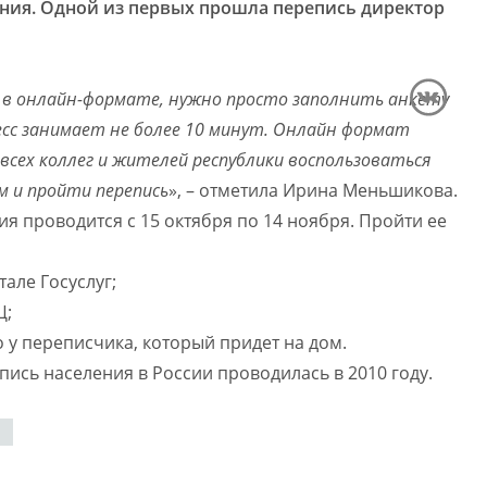
ния. Одной из первых прошла перепись директор
 в онлайн-формате, нужно просто заполнить анкету
цесс занимает не более 10 минут. Онлайн формат
 всех коллег и жителей республики воспользоваться
м и пройти перепись
», – отметила Ирина Меньшикова.
я проводится с 15 октября по 14 ноября. Пройти ее
тале Госуслуг;
Ц;
о у переписчика, который придет на дом.
ись населения в России проводилась в 2010 году.