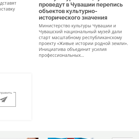
едставят
проведут в Чувашии перепись
ыставку
объектов культурно-
исторического значения
Министерство культуры Чувашии и
Чувашский национальный музей дали
старт масштабному республиканскому
проекту «Живые истории родной земли».
Инициатива объединит усилия
профессиональных…
править