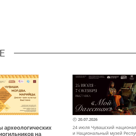
Е
20.07.2026
ы археологических
24 июля Чувашский национа
и Национальный музей Респу
могильников на