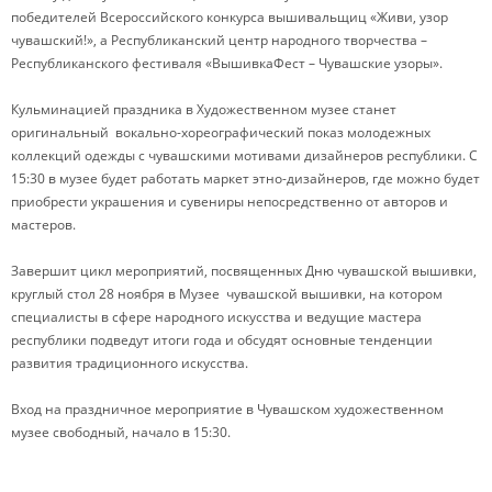
победителей Всероссийского конкурса вышивальщиц «Живи, узор
чувашский!», а Республиканский центр народного творчества –
Республиканского фестиваля «ВышивкаФест – Чувашские узоры».
Кульминацией праздника в Художественном музее станет
оригинальный вокально-хореографический показ молодежных
коллекций одежды с чувашскими мотивами дизайнеров республики. С
15:30 в музее будет работать маркет этно-дизайнеров, где можно будет
приобрести украшения и сувениры непосредственно от авторов и
мастеров.
Завершит цикл мероприятий, посвященных Дню чувашской вышивки,
круглый стол 28 ноября в Музее чувашской вышивки, на котором
специалисты в сфере народного искусства и ведущие мастера
республики подведут итоги года и обсудят основные тенденции
развития традиционного искусства.
Вход на праздничное мероприятие в Чувашском художественном
музее свободный, начало в 15:30.