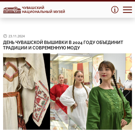
ЧУВАШСКИЙ
Перейти
Перейти
НАЦИОНАЛЬНЫЙ МУЗЕЙ
к
к
навигации
содержимому
23.11.2024
ДЕНЬ ЧУВАШСКОЙ ВЫШИВКИ В 2024 ГОДУ ОБЪЕДИНИТ
ТРАДИЦИИ И СОВРЕМЕННУЮ МОДУ