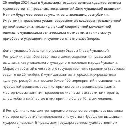
26 ноября 2024 года в
Чувашском государственном художественном
музее состоится праздник, посвященный Дню чувашской вышивки.
На нем будут чествовать лучших вышивальщиц республики.
Участники праздника увидят современные шедевры традиционной
ручной вышивки, показ коллекций современной молодежной
одежды с чувашскими этническими мотивами, а также смогут
приобрести украшения и сувениры от этно-дизайнеров
.
День чувашской вышивки учрежден Указом Главы Чувашской
Республики в октябре 2020 года в целях сохранения чувашской
вышивки, как уникального культурного наследия народа Чувашии.
Марафон событий в честь этого государственного праздника стартовал
задолго до 26 ноября. В муниципальных и городских учреждениях
культуры республики прошло более 400 мероприятий, посвященных
чувашской вышивке, среди которых встречи с вышивальщицами,
мастер-классы, занятия, краеведческие часы, выставки, викторины,
флешмобы и др. Участие в них приняло более 10 тысяч человек.
В Республиканском центре народного творчества открылась выставка
мастеров декоративно-прикладного искусства «Чувашская вышивка –
мудрость народа». В Чувашском государственном художественном