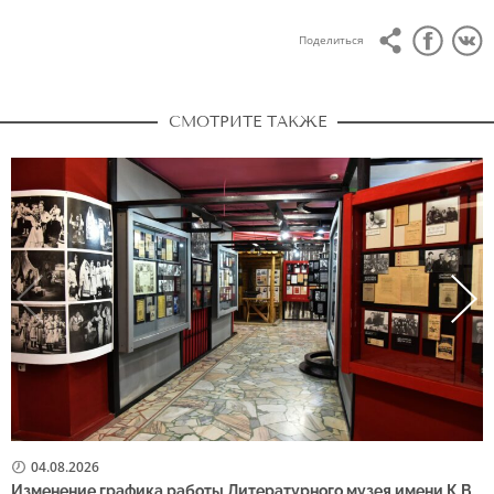
Поделиться
СМОТРИТЕ ТАКЖЕ
04.08.2026
Изменение графика работы Литературного музея имени К.В.
Р