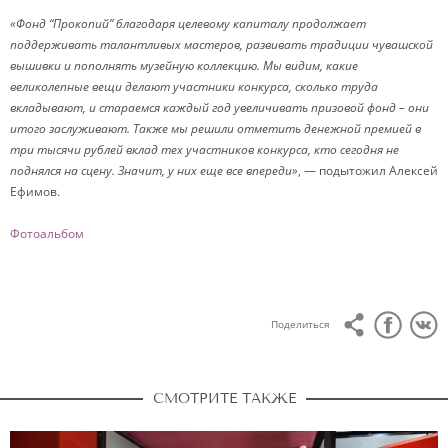
«Фонд “Прокопий”
благодаря целевому капиталу продолжает
поддерживать талантливых мастеров, развивать традиции чувашской
вышивки и пополнять музейную коллекцию. Мы видим, какие
великолепные вещи делают участники конкурса, сколько труда
вкладывают, и стараемся каждый год увеличивать призовой фонд
– они
итого заслуживают.
Также мы решили
отметить денежной премией в
три тысячи рублей вклад тех участников конкурса, кто сегодня не
поднялся на сцену. Значит, у них еще все впереди»
, — подытожил Алексей
Ефимов.
Фотоальбом
Поделиться
СМОТРИТЕ ТАКЖЕ