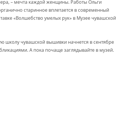
сера, – мечта каждой женщины. Работы Ольги
 органично старинное вплетается в современный
ыставке «Волшебство умелых рук» в Музее чувашской
ю школу чувашской вышивки начнется в сентябре
убликациями. А пока почаще заглядывайте в музей.