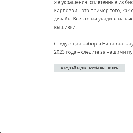
же украшения, сплетенные из би
Карповой – это пример того, как
дизайн. Все это вы увидите на в
вышивки.
Следующий набор в Национальну
2023 года – следите за нашими п
# Музей чувашской вышивки