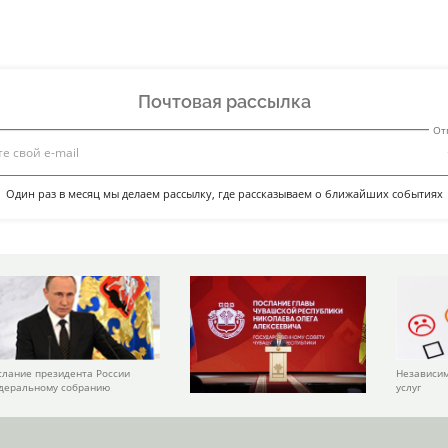
Почтовая рассылка
От
Один раз в месяц мы делаем рассылку, где рассказываем о ближайших событиях
слание президента России
Независим
деральному собранию
услуг