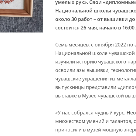
умелых рук». Свои «дипломные
Национальной школы чувашской
около 30 работ – от вышивки д
состоится 26 мая, начало в 16:00.
Семь месяцев, с октября 2022 по
Национальной школе чувашской в
изучили историю чувашского нар
освоили азы вышивки, технологи
чувашские украшения из металла 
выпускницы представили «диплом
выставке в Музее чувашской выш
«У нас собрался чудный курс. Н
множеством умений и талантов, 
приносили в музей мощную энерге