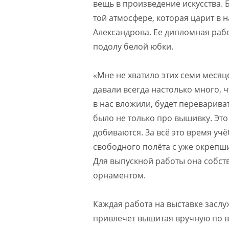
вещь в произведение искусства. 
той атмосфере, которая царит в 
Александрова. Ее дипломная раб
подолу белой юбки.
«Мне не хватило этих семи месяц
давали всегда настолько много, чт
в нас вложили, будет перевариват
было не только про вышивку. Это 
добиваются. За всё это время уч
свободного полёта с уже окрепши
Для выпускной работы она собст
орнаментом.
Каждая работа на выставке заслу
привлечет вышитая вручную по 