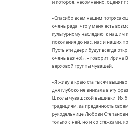
и которое, несомненно, оценят п
«Спасибо всем нашим потрясающ
очень рада, что у меня есть воз
культурному наследию, к нашим к
поколения до нас, нас и наших п
Пусть эти двери будут всегда отк
очень важно!», – говорит Ирина 
верховой группы чувашей.
«Я живу в краю ста тысяч вышиво
дня глубоко не вникала в эту фр
Школы чувашской вышивки. Их бы
традициям, за преданность своем
рукодельнице Любови Степановне
только с ней, но и со стежками