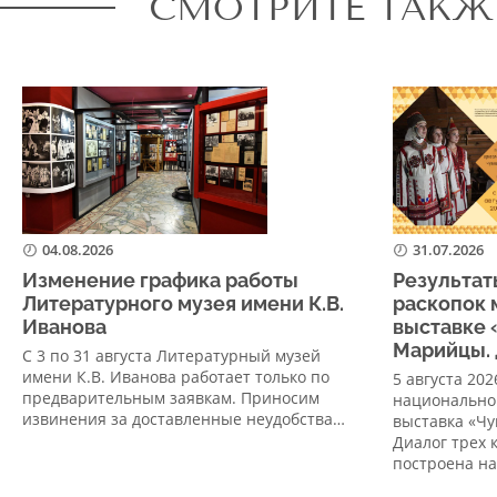
СМОТРИТЕ ТАКЖ
04.08.2026
31.07.2026
Изменение графика работы
Результат
Литературного музея имени К.В.
раскопок 
Иванова
выставке 
Марийцы. 
С 3 по 31 августа Литературный музей
имени К.В. Иванова работает только по
5 августа 20
предварительным заявкам. Приносим
национально
извинения за доставленные неудобства…
выставка «Ч
Диалог трех 
построена н