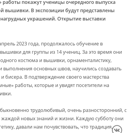
» работы покажут ученицы очередного выпуска
 вышивки. В экспозиции будут представлены
о нагрудных украшений. Открытие выставки
 апрель 2023 года, продолжалось обучение в
ышивки для группы из 14 учениц. За это время они
одного костюма и вышивки, орнаменталистику,
и выполнения основных швов, научились создавать
и бисера. В подтверждение своего мастерства
ные» работы, которые и увидят посетители на
ивки.
еобыкновенно трудолюбивый, очень разносторонний, с
с жаждой новых знаний и жизни. Каждую субботу они
тику, давали нам почувствовать, что традиция,