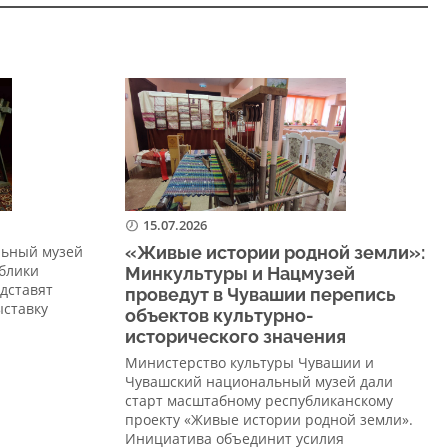
15.07.2026
льный музей
«Живые истории родной земли»:
блики
Минкультуры и Нацмузей
едставят
проведут в Чувашии перепись
ыставку
объектов культурно-
исторического значения
Министерство культуры Чувашии и
Чувашский национальный музей дали
старт масштабному республиканскому
проекту «Живые истории родной земли».
Инициатива объединит усилия