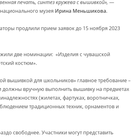
венная печать, синтез кружева с вышивкой»,
—
 национального музея
Ирина Меньшикова
.
аторы продлили прием заявок до 15 ноября 2023
ожили две номинации: «Изделия с чувашской
тский костюм».
ой вышивкой для школьников» главное требование –
ки должны вручную выполнить вышивку на предметах
надлежностях (жилетах, фартуках, воротничках,
соблюдением традиционных техник, орнаментов и
аздо свободнее. Участники могут представить