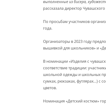
выполненные из бисера, художест
рассказала директор Чувашского
По просьбам участников организ
года.
Организаторы в 2023 году предл
вышивкой для школьников» и «Де
В номинации «Изделия с чувашск
соответствие традиции: участни
школьной одежды и школьных при
сумках, рюкзаках, футлярах…) с 
цветов.
Номинация «Детский костюм» гор