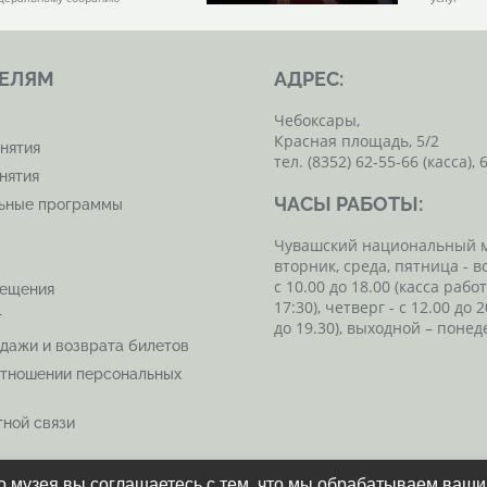
ЕЛЯМ
АДРЕС:
Чебоксары,
Красная площадь, 5/2
нятия
тел. (8352) 62-55-66 (касса), 
нятия
ЧАСЫ РАБОТЫ:
льные программы
Чувашский национальный 
вторник, среда, пятница - в
с 10.00 до 18.00 (касса рабо
сещения
17:30), четверг - с 12.00 до 2
т
до 19.30), выходной – понед
дажи и возврата билетов
отношении персональных
ной связи
 музея вы соглашаетесь с тем, что мы обрабатываем ваш