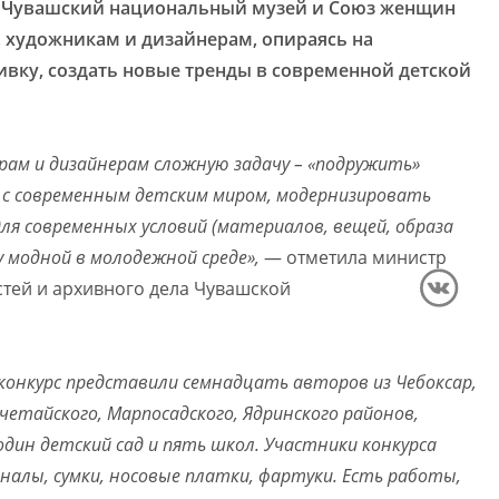
, Чувашский национальный музей и Союз женщин
 художникам и дизайнерам, опираясь на
ку, создать новые тренды в современной детской
ам и дизайнерам сложную задачу – «подружить»
с современным детским миром, модернизировать
я современных условий (материалов, вещей, образа
 модной в молодежной среде»,
— отметила министр
стей и архивного дела Чувашской
конкурс представили семнадцать авторов из Чебоксар,
очетайского, Марпосадского, Ядринского районов,
один детский сад и пять школ. Участники конкурса
алы, сумки, носовые платки, фартуки. Есть работы,