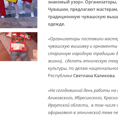
знакомый узор». Организаторы
Чувашии, предлагают мастерам,
традиционную чувашскую вышив
одежде.
«Организаторы поставили мастер
чувашскую вышивку и орнаменты 
старинную народную традицию дл
жизни), сделать этническую тему
культуры, по делам национально
Республики
Светлана Каликова
.
«На сегодняшний день работы на 
Аликовского, Ибресинского, Красн
Иркутской области, в том числе 
оформляют в этнической теме пен