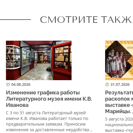
СМОТРИТЕ ТАКЖ
04.08.2026
31.07.2026
Изменение графика работы
Результат
Литературного музея имени К.В.
раскопок 
Иванова
выставке 
Марийцы. 
С 3 по 31 августа Литературный музей
имени К.В. Иванова работает только по
5 августа 20
предварительным заявкам. Приносим
национально
извинения за доставленные неудобства…
выставка «Ч