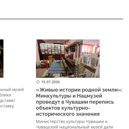
15.07.2026
льный музей
«Живые истории родной земли»:
блики
Минкультуры и Нацмузей
едставят
проведут в Чувашии перепись
ыставку
объектов культурно-
исторического значения
Министерство культуры Чувашии и
Чувашский национальный музей дали