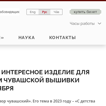
купить билет
лабовидящих
Eng
Рус
Чӑв
Часы работы
Й»
НАУКА
КОНТАКТЫ
 ИНТЕРЕСНОЕ ИЗДЕЛИЕ ДЛЯ
М ЧУВАШСКОЙ ВЫШИВКИ
ЯБРЯ
р чувашский». Его тема в 2023 году – «С детства