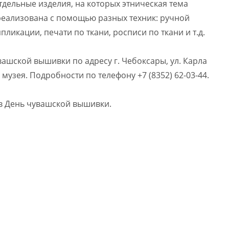
дельные изделия, на которых этническая тема
реализована с помощью разных техник: ручной
икации, печати по ткани, росписи по ткани и т.д.
ашской вышивки по адресу г. Чебоксары, ул. Карла
 музея. Подробности по телефону +7 (8352) 62-03-44.
 в День чувашской вышивки.