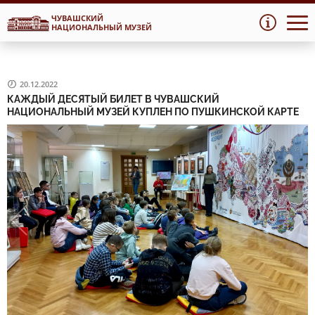
ЧУВАШСКИЙ
Перейти
Перейти
НАЦИОНАЛЬНЫЙ МУЗЕЙ
к
к
навигации
содержимому
20.12.2022
КАЖДЫЙ ДЕСЯТЫЙ БИЛЕТ В ЧУВАШСКИЙ
НАЦИОНАЛЬНЫЙ МУЗЕЙ КУПЛЕН ПО ПУШКИНСКОЙ КАРТЕ