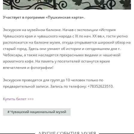
Участвует в программе «Пушкинская карта».
Экскурсия на музейном балконе. Начав с экспозиции «История
Чувашского края и чувашского народа с IX по нач. XX вв.», гости уютно
расположатся на балконе музея, откуда открывается широкий обзор на
старый город. Здесь они узнают об истории и сегодняшнем дне г.
Чебоксары, а также насладятся прекрасными видами и чашечкой
ароматного кофе. На память у посетителей останутся яркие
впечатления и фотографии!
Экскурсия проводятся для групп до 10 человек только по
предварительной записи. Запись по телефону: +78352623510.
Купить билет >>>
# Чувашский национальный музей
ДРУГИЕ СОБЫТИЯ МУЗЕЯ