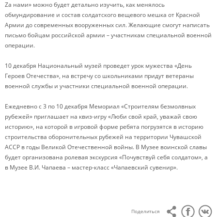
Zа нами» можно будет детально изучить, как менялось
обмундирование и состав солдатского вещевого мешка от Красной
Армии до современных вооруженных сил. Желающие смогут написать
письмо бойцам российской армии – участникам специальной военной
операции.
10 декабря Национальный музей проведет урок мужества «День
Героев Отечества», на встречу со школьниками придут ветераны
военной службы и участники специальной военной операции.
Ежедневно с 3 по 10 декабря Мемориал «Строителям безмолвных
рубежей» приглашает на квиз-игру «Люби свой край, уважай свою
историю», на которой в игровой форме ребята погрузятся в историю
строительства оборонительных рубежей на территории Чувашской
АССР в годы Великой Отечественной войны. В Музее воинской славы
будет организована ролевая экскурсия «Почувствуй себя солдатом», а
в Музее В.И. Чапаева – мастер-класс «Чапаевский сувенир».
Поделиться