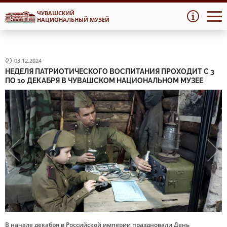
ЧУВАШСКИЙ
Перейти
Перейти
НАЦИОНАЛЬНЫЙ МУЗЕЙ
к
к
навигации
содержимому
03.12.2024
НЕДЕЛЯ ПАТРИОТИЧЕСКОГО ВОСПИТАНИЯ ПРОХОДИТ С 3
ПО 10 ДЕКАБРЯ В ЧУВАШСКОМ НАЦИОНАЛЬНОМ МУЗЕЕ
В начале декабря в Российской империи праздновали День