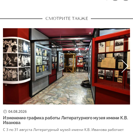
СМОТРИТЕ ТАКЖЕ
04.08.2026
Изменение графика работы Литературного музея имени К.В.
Р
Иванова
в
С 3 по 31 августа Литературный музей имени К.В. Иванова работает
5