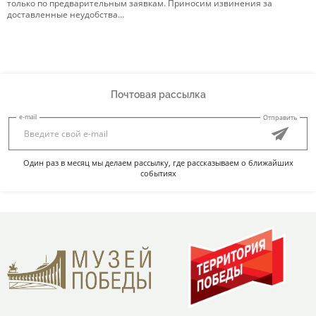
только по предварительным заявкам. Приносим извинения за
р
доставленные неудобства…
Э
Почтовая рассылка
e-mail
Отправить
Один раз в месяц мы делаем рассылку, где рассказываем о ближайших
событиях