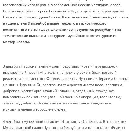
георгиевских кавалеров, а в современной России чествуют Героев
Советского Союза, Героев Российской Федерации, кавалеров ордена
Святого Георгия и ордена Славы. В честь героев Отечества Чувашский
национальный музей объявляет неделю патриотического
воспитания и приглашает школьников и студентов республики на
тематические выставки, экскурсии, музейные занятия, уроки и
мастер-классы.
3 декабря Национальный музей представил новый передвижной
выставочный проект «Приходят на подмогу волонтёры», который
реализован совместно с Фондом развития Чувашии «Пĕрле» и Союзом
женщин Чувашии. Он рассказывает о деятельности волонтёрских и
добровольческих организаций Чувашии, отдельных гражданах,
помогающих бойцам специальной военной операции, госпиталям,
жителям Донбасса. После презентации выставка объедет все
муниципальные и городские округа.
4 декабря в музее пройдет акция «Патриоты Отечества». В экспозиции
Музея воинской славы Чувашской Республики и на выставке «Родина